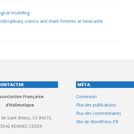
gical modelling
disciplinary science and shark fisheries at Newcastle
CONTACTER
MÉTA
ssociation Française
Connexion
d’Halieutique
Flux des publications
Flux des commentaires
 de Saint Brieuc, CS 84215,
Site de WordPress-FR
35042 RENNES CEDEX