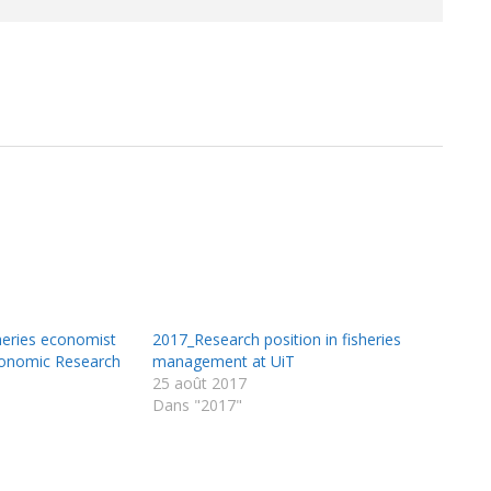
heries economist
2017_Research position in fisheries
onomic Research
management at UiT
25 août 2017
Dans "2017"