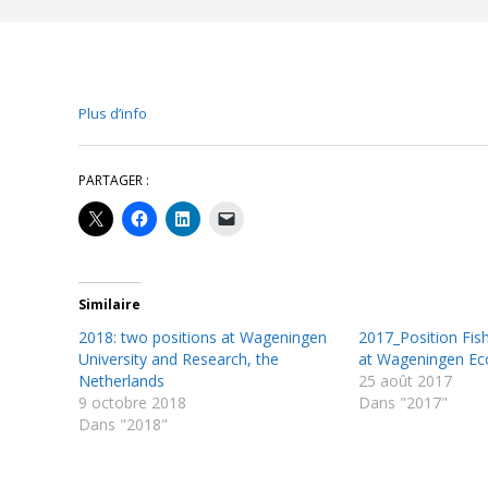
Plus d’info
PARTAGER :
Similaire
2018: two positions at Wageningen
2017_Position Fis
University and Research, the
at Wageningen Ec
Netherlands
25 août 2017
9 octobre 2018
Dans "2017"
Dans "2018"