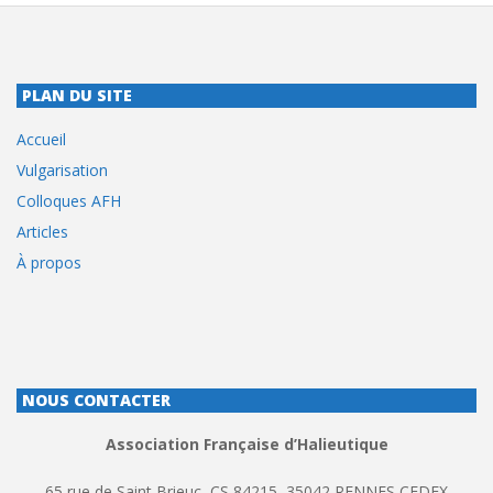
PLAN DU SITE
Accueil
Vulgarisation
Colloques AFH
Articles
À propos
NOUS CONTACTER
Association Française d’Halieutique
65 rue de Saint Brieuc, CS 84215, 35042 RENNES CEDEX