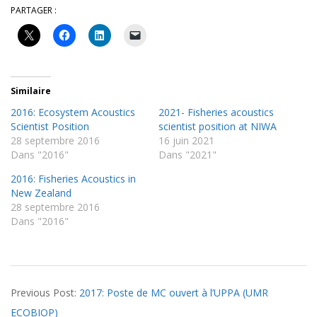
PARTAGER :
Similaire
2016: Ecosystem Acoustics
2021- Fisheries acoustics
Scientist Position
scientist position at NIWA
28 septembre 2016
16 juin 2021
Dans "2016"
Dans "2021"
2016: Fisheries Acoustics in
New Zealand
28 septembre 2016
Dans "2016"
2017-
Previous Post:
2017: Poste de MC ouvert à l’UPPA (UMR
03-
ECOBIOP)
09