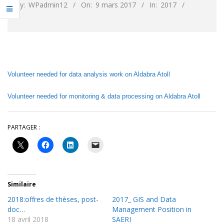
By:
WPadmin12
On:
9 mars 2017
In:
2017
Volunteer needed for data analysis work on Aldabra Atoll
Volunteer needed for monitoring & data processing on Aldabra Atoll
PARTAGER :
Similaire
2018:offres de thèses, post-
2017_ GIS and Data
doc…
Management Position in
18 avril 2018
SAERI