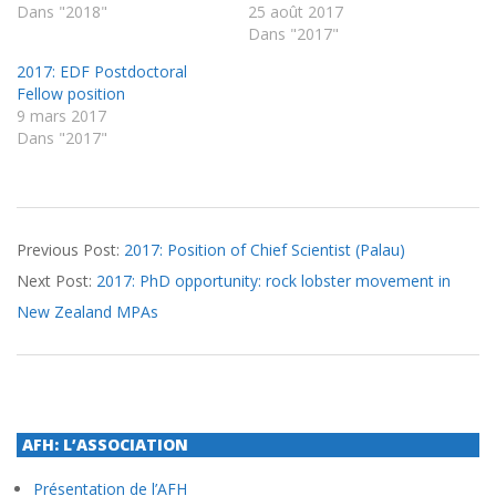
Dans "2018"
25 août 2017
Dans "2017"
2017: EDF Postdoctoral
Fellow position
9 mars 2017
Dans "2017"
2017-
Previous Post:
2017: Position of Chief Scientist (Palau)
03-
Next Post:
2017: PhD opportunity: rock lobster movement in
09
New Zealand MPAs
AFH: L’ASSOCIATION
Présentation de l’AFH