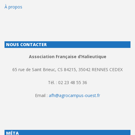
À propos
NOUS CONTACTER
Association Française d’Halieutique
65 rue de Saint Brieuc, CS 84215, 35042 RENNES CEDEX
Tél. : 02 23 48 55 36
Email :
afh@agrocampus-ouest.fr
MÉTA