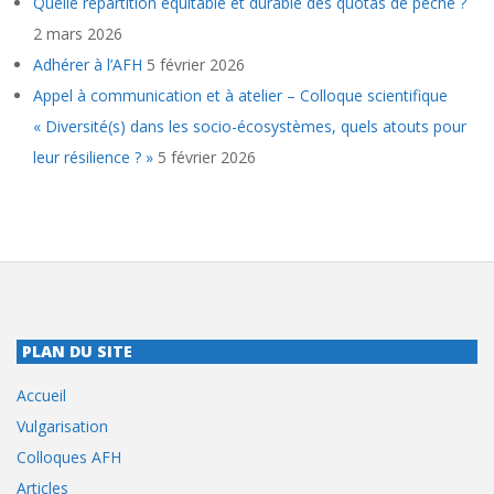
Quelle répartition équitable et durable des quotas de pêche ?
2 mars 2026
Adhérer à l’AFH
5 février 2026
Appel à communication et à atelier – Colloque scientifique
« Diversité(s) dans les socio-écosystèmes, quels atouts pour
leur résilience ? »
5 février 2026
PLAN DU SITE
Accueil
Vulgarisation
Colloques AFH
Articles