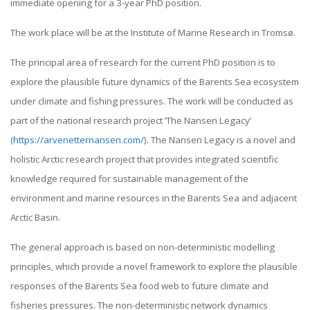
immediate opening for a 3-year PhD position.
The work place will be at the Institute of Marine Research in Tromsø.
The principal area of research for the current PhD position is to
explore the plausible future dynamics of the Barents Sea ecosystem
under climate and fishing pressures. The work will be conducted as
part of the national research project ‘The Nansen Legacy’
(
https://arvenetternansen.com/
). The Nansen Legacy is a novel and
holistic Arctic research project that provides integrated scien­tific
knowledge required for sustainable management of the
environment and marine resources in the Barents Sea and adjacent
Arctic Basin.
The general approach is based on non-deterministic modelling
principles, which provide a novel framework to explore the plausible
responses of the Barents Sea food web to future climate and
fisheries pressures. The non-deterministic network dynamics