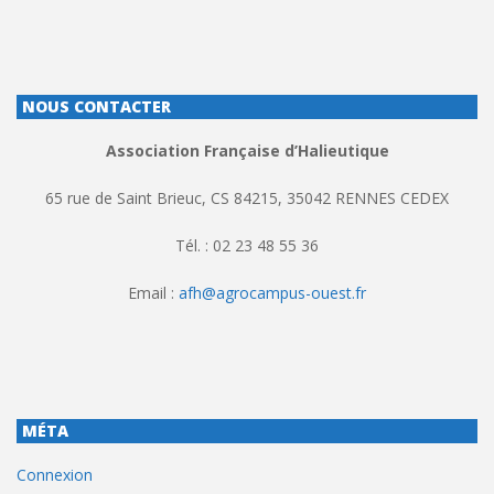
NOUS CONTACTER
Association Française d’Halieutique
65 rue de Saint Brieuc, CS 84215, 35042 RENNES CEDEX
Tél. : 02 23 48 55 36
Email :
afh@agrocampus-ouest.fr
MÉTA
Connexion