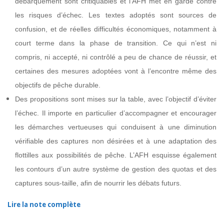
débarquement sont critiquables et
l’AFH met en garde contre
les risques d’échec. Les textes adoptés sont sources de
confusion, et de réelles difficultés économiques, notamment à
court terme dans la
phase de transition. Ce qui n’est ni
compris, ni accepté, ni contrôlé a peu de chance de
réussir, et
certaines des mesures adoptées vont à l’encontre même des
objectifs de
pêche durable.
Des propositions sont mises sur la table, avec l’objectif d’éviter
l’échec. Il importe en
particulier d’accompagner et encourager
les démarches vertueuses qui conduisent à
une diminution
vérifiable des captures non désirées et à une adaptation des
flottilles
aux possibilités de pêche. L’AFH esquisse également
les contours d’un autre système
de gestion des quotas et des
captures sous-taille, afin de nourrir les débats futurs.
Lire la note complète