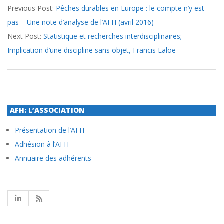
Previous Post:
Pêches durables en Europe : le compte n’y est
05-
pas – Une note d’analyse de l’AFH (avril 2016)
19
Next Post:
Statistique et recherches interdisciplinaires;
Implication d’une discipline sans objet, Francis Laloë
AFH: L’ASSOCIATION
Présentation de l’AFH
Adhésion à l’AFH
Annuaire des adhérents