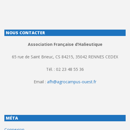
NOUS CONTACTER
Association Française d’Halieutique
65 rue de Saint Brieuc, CS 84215, 35042 RENNES CEDEX
Tél. : 02 23 48 55 36
Email :
afh@agrocampus-ouest.fr
MÉTA
Connexion