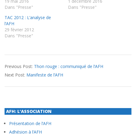
19 mai 2016
1 décembre 2016
Dans "Presse"
Dans "Presse"
TAC 2012 : L’analyse de
l’AFH
29 février 2012
Dans "Presse"
2010-
Previous Post:
Thon rouge : communiqué de l’AFH
12-
Next Post:
Manifeste de l’AFH
17
AFH: L’ASSOCIATION
Présentation de l’AFH
Adhésion à l’AFH