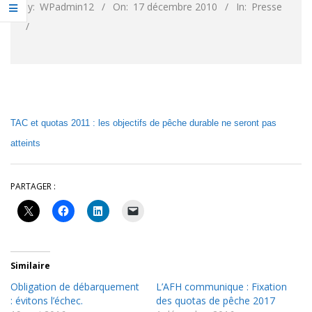
By:
WPadmin12
On:
17 décembre 2010
In:
Presse
TAC et quotas 2011 : les objectifs de pêche durable ne seront pas
atteints
PARTAGER :
Similaire
Obligation de débarquement
L’AFH communique : Fixation
: évitons l’échec.
des quotas de pêche 2017