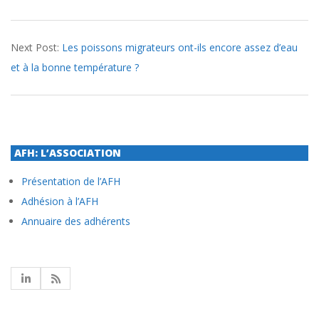
2020-
Next Post:
Les poissons migrateurs ont-ils encore assez d’eau
06-
et à la bonne température ?
03
AFH: L’ASSOCIATION
Présentation de l’AFH
Adhésion à l’AFH
Annuaire des adhérents