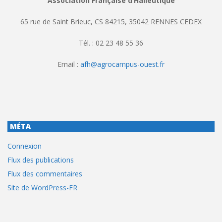
Association Française d’Halieutique
65 rue de Saint Brieuc, CS 84215, 35042 RENNES CEDEX
Tél. : 02 23 48 55 36
Email :
afh@agrocampus-ouest.fr
MÉTA
Connexion
Flux des publications
Flux des commentaires
Site de WordPress-FR