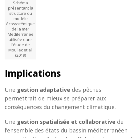
Schéma
présentant la
structure du
modèle
écosystémique
de la mer
Méditerranée
utilisée dans
l’étude de
Moullec et al.
(2019)
Implications
Une
gestion adaptative
des pêches
permettrait de mieux se préparer aux
conséquences du changement climatique.
Une
gestion spatialisée et collaborative
de
l’ensemble des états du bassin méditerranéen