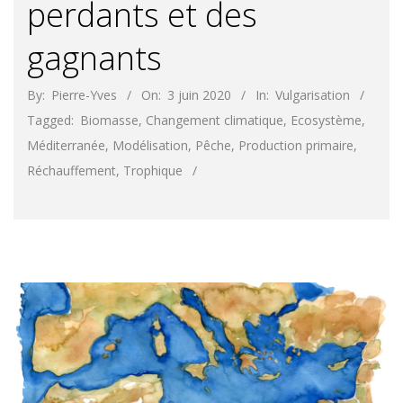
perdants et des
gagnants
By:
Pierre-Yves
On:
3 juin 2020
In:
Vulgarisation
Tagged:
Biomasse
,
Changement climatique
,
Ecosystème
,
Méditerranée
,
Modélisation
,
Pêche
,
Production primaire
,
Réchauffement
,
Trophique