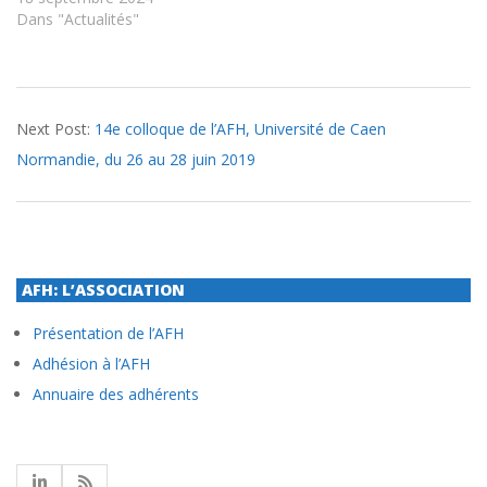
Dans "Actualités"
2016-
Next Post:
14e colloque de l’AFH, Université de Caen
11-
Normandie, du 26 au 28 juin 2019
29
AFH: L’ASSOCIATION
Présentation de l’AFH
Adhésion à l’AFH
Annuaire des adhérents