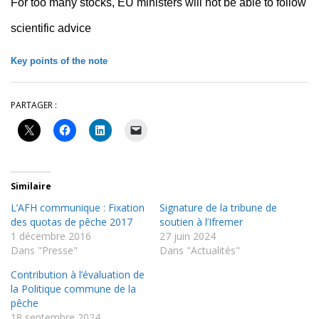
For too many stocks, EU ministers will not be able to follow
scientific advice
Key points of the note
PARTAGER :
Similaire
L’AFH communique : Fixation
Signature de la tribune de
des quotas de pêche 2017
soutien à l’Ifremer
1 décembre 2016
27 juin 2024
Dans "Presse"
Dans "Actualités"
Contribution à l’évaluation de
la Politique commune de la
pêche
18 septembre 2024