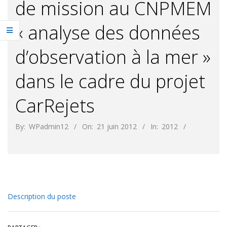
de mission au CNPMEM
« analyse des données
d’observation à la mer »
dans le cadre du projet
CarRejets
By:
WPadmin12
On:
21 juin 2012
In:
2012
Description du poste