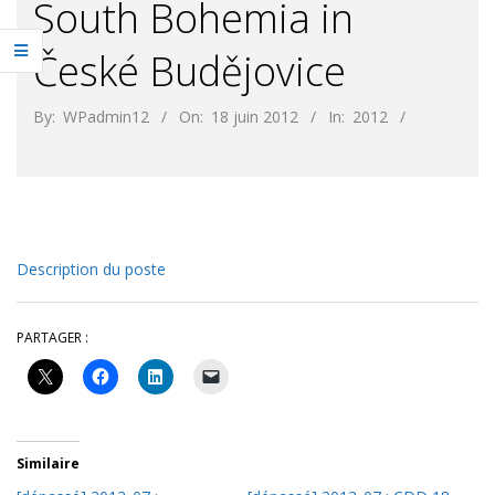
South Bohemia in
České Budějovice
By:
WPadmin12
On:
18 juin 2012
In:
2012
Description du poste
PARTAGER :
Similaire