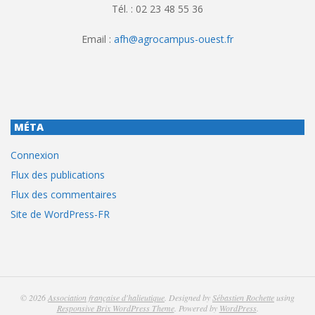
Tél. : 02 23 48 55 36
Email :
afh@agrocampus-ouest.fr
MÉTA
Connexion
Flux des publications
Flux des commentaires
Site de WordPress-FR
© 2026
Association française d'halieutique
. Designed by
Sébastien Rochette
using
Responsive Brix WordPress Theme
. Powered by
WordPress
.