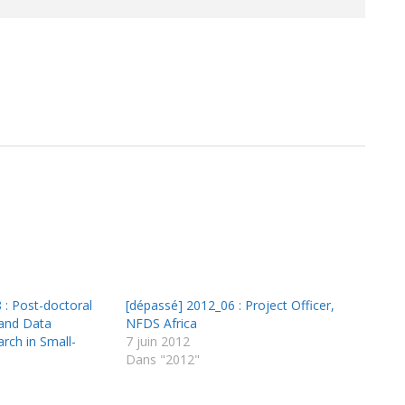
 : Post-doctoral
[dépassé] 2012_06 : Project Officer,
 and Data
NFDS Africa
arch in Small-
7 juin 2012
Dans "2012"