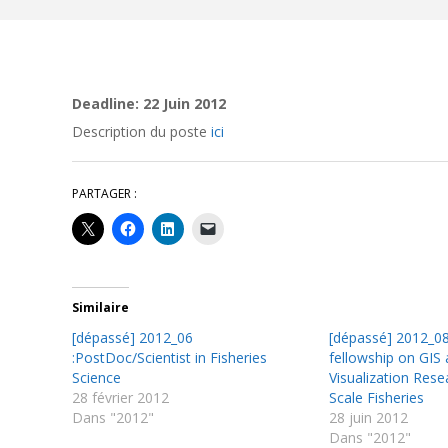
Deadline: 22 Juin 2012
Description du poste
ici
PARTAGER :
Similaire
[dépassé] 2012_06
[dépassé] 2012_08
:PostDoc/Scientist in Fisheries
fellowship on GIS
Science
Visualization Rese
28 février 2012
Scale Fisheries
Dans "2012"
28 juin 2012
Dans "2012"