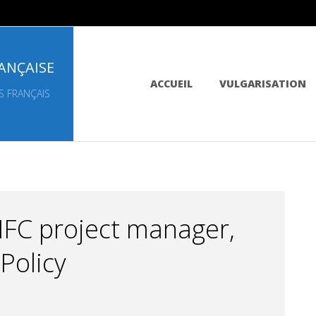
ANÇAISE
Primary
ACCUEIL
VULGARISATION
Navigation
S FRANÇAIS
Menu
NFC project manager,
Policy