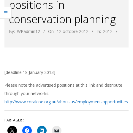
positions in
conservation planning
By:
WPadmin12
On:
12 octobre 2012
In:
2012
[deadline 18 January 2013]
Please note the advertised positions at this link and distribute
through your networks:
http://www.coralcoe.org.au/about-us/employment-opportunities
PARTAGER :