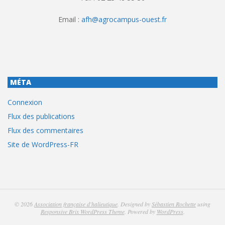
Email :
afh@agrocampus-ouest.fr
MÉTA
Connexion
Flux des publications
Flux des commentaires
Site de WordPress-FR
© 2026
Association française d'halieutique
. Designed by
Sébastien Rochette
using
Responsive Brix WordPress Theme
. Powered by
WordPress
.