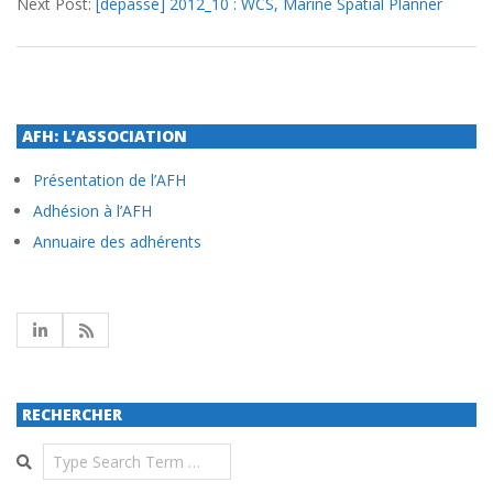
Next Post:
[dépassé] 2012_10 : WCS, Marine Spatial Planner
AFH: L’ASSOCIATION
Présentation de l’AFH
Adhésion à l’AFH
Annuaire des adhérents
RECHERCHER
Search