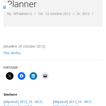
Planner
By:
WPadmin12
On:
12 octobre 2012
In:
2012
[deadline 29 October 2012]
Plus d’infos
PARTAGER :
Similaire
[dépassé] 2012_10 : WCS,
[dépassé] 2012_10 : WCS,