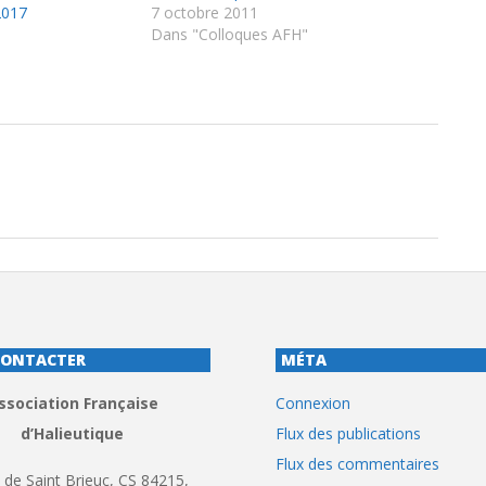
2017
7 octobre 2011
Dans "Colloques AFH"
CONTACTER
MÉTA
ssociation Française
Connexion
d’Halieutique
Flux des publications
Flux des commentaires
 de Saint Brieuc, CS 84215,