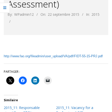
Assessment)
By:
WPadmin12
On:
22 septembre 2015
In:
2015
http://www.fao.org/fileadmin/user_upload/VA/pdf/FIDT-55-15-PRJ.pdf
PARTAGER :
Similaire
2015_11: Responsable
2015_11: Vacancy for a