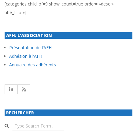
[categories child_of=9 show_count=true order= »desc »
title_li= » »]
AFH: L’ASSOCIATION
Présentation de l’AFH
Adhésion à l’AFH
Annuaire des adhérents
RECHERCHER
Search