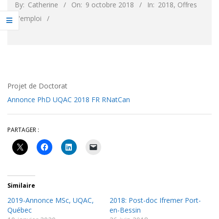
By:
Catherine
On:
9 octobre 2018
In:
2018
,
Offres
d'emploi
Projet de Doctorat
Annonce PhD UQAC 2018 FR RNatCan
PARTAGER :
Similaire
2019-Annonce MSc, UQAC,
2018: Post-doc Ifremer Port-
Québec
en-Bessin