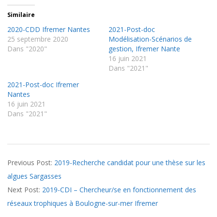
Similaire
2020-CDD Ifremer Nantes
2021-Post-doc
25 septembre 2020
Modélisation-Scénarios de
Dans "2020"
gestion, Ifremer Nante
16 juin 2021
Dans "2021"
2021-Post-doc Ifremer
Nantes
16 juin 2021
Dans "2021"
2019-
Previous Post:
2019-Recherche candidat pour une thèse sur les
07-
algues Sargasses
25
Next Post:
2019-CDI – Chercheur/se en fonctionnement des
réseaux trophiques à Boulogne-sur-mer Ifremer