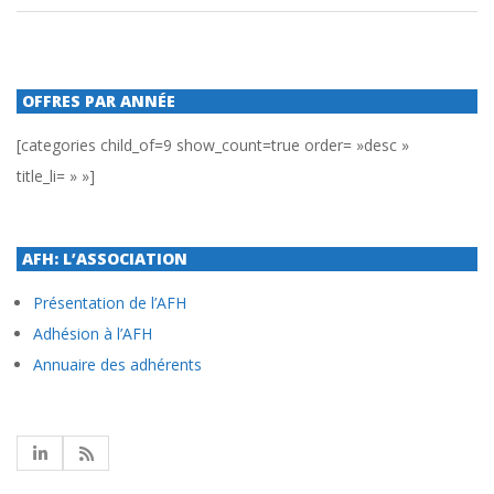
OFFRES PAR ANNÉE
[categories child_of=9 show_count=true order= »desc »
title_li= » »]
AFH: L’ASSOCIATION
Présentation de l’AFH
Adhésion à l’AFH
Annuaire des adhérents