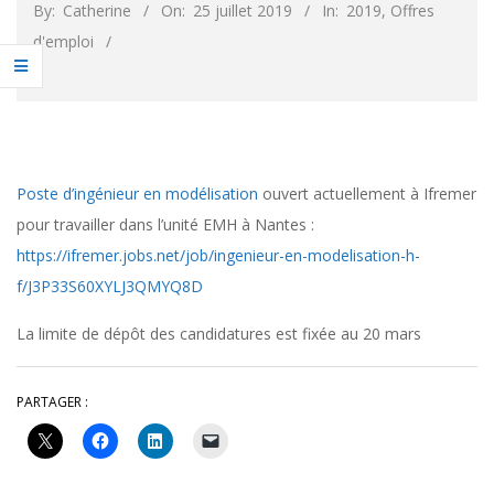
By:
Catherine
On:
25 juillet 2019
In:
2019
,
Offres
d'emploi
Poste d’ingénieur en modélisation
ouvert actuellement à Ifremer
pour travailler dans l’unité EMH à Nantes :
https://ifremer.jobs.net/job/ingenieur-en-modelisation-h-
f/J3P33S60XYLJ3QMYQ8D
La limite de dépôt des candidatures est fixée au 20 mars
PARTAGER :