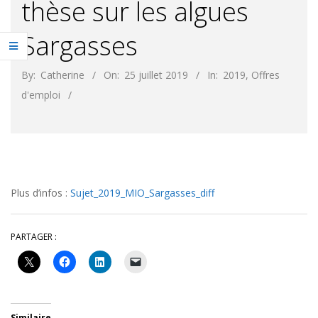
thèse sur les algues
Sargasses
By:
Catherine
On:
25 juillet 2019
In:
2019
,
Offres
d'emploi
Plus d’infos :
Sujet_2019_MIO_Sargasses_diff
PARTAGER :
Similaire