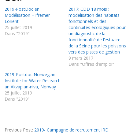
2019-PostDoc en
2017: CDD 18 mois :
Modélisation – Ifremer
modelisation des habitats
Lorient
fonctionnels et des
25 juillet 2019
continuités écologiques pour
Dans "2019"
un diagnostic de la
fonctionnalité de l’estuaire
de la Seine pour les poissons
vers des pistes de gestion
9 mars 2017
Dans "Offres d'emploi"
2019-Postdoc Norwegian
Institute for Water Research
an Akvaplan-niva, Norway
25 juillet 2019
Dans "2019"
2019-
Previous Post:
2019- Campagne de recrutement IRD
07-