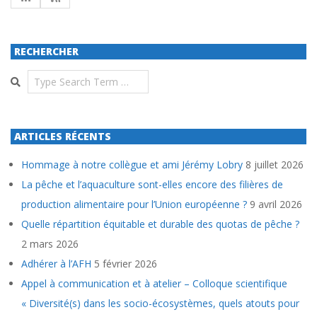
RECHERCHER
Search
ARTICLES RÉCENTS
Hommage à notre collègue et ami Jérémy Lobry
8 juillet 2026
La pêche et l’aquaculture sont-elles encore des filières de
production alimentaire pour l’Union européenne ?
9 avril 2026
Quelle répartition équitable et durable des quotas de pêche ?
2 mars 2026
Adhérer à l’AFH
5 février 2026
Appel à communication et à atelier – Colloque scientifique
« Diversité(s) dans les socio-écosystèmes, quels atouts pour