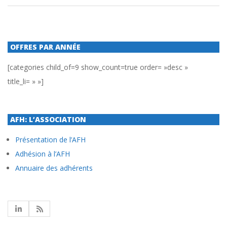
OFFRES PAR ANNÉE
[categories child_of=9 show_count=true order= »desc »
title_li= » »]
AFH: L’ASSOCIATION
Présentation de l’AFH
Adhésion à l’AFH
Annuaire des adhérents