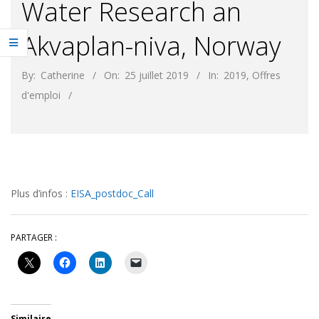
Water Research an
Akvaplan-niva, Norway
By:
Catherine
On:
25 juillet 2019
In:
2019
,
Offres
d'emploi
Plus d’infos :
EISA_postdoc_Call
PARTAGER :
Similaire