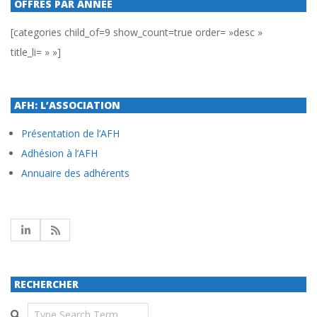
OFFRES PAR ANNÉE
[categories child_of=9 show_count=true order= »desc »
title_li= » »]
AFH: L’ASSOCIATION
Présentation de l’AFH
Adhésion à l’AFH
Annuaire des adhérents
RECHERCHER
Search