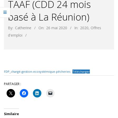
TAAF (CDD 24 mois
basé à La Réunion)
By:
Catherine
On:
26 mai 2020
In:
2020
,
Offres
d'emploi
FDP_chargé-gestion-ecosystémique-pêcheries
Télécharger
PARTAGER :
Similaire