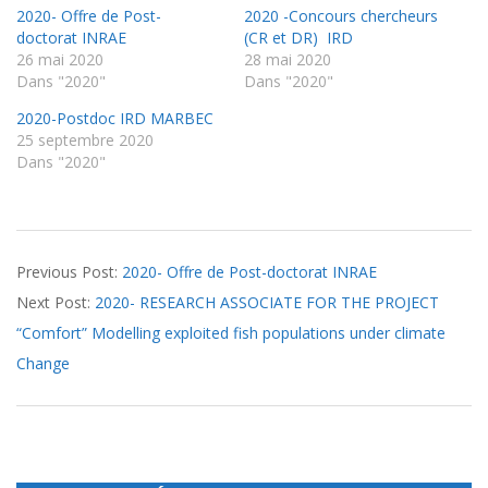
2020- Offre de Post-
2020 -Concours chercheurs
doctorat INRAE
(CR et DR) IRD
26 mai 2020
28 mai 2020
Dans "2020"
Dans "2020"
2020-Postdoc IRD MARBEC
25 septembre 2020
Dans "2020"
2020-
Previous Post:
2020- Offre de Post-doctorat INRAE
05-
Next Post:
2020- RESEARCH ASSOCIATE FOR THE PROJECT
26
“Comfort” Modelling exploited fish populations under climate
Change