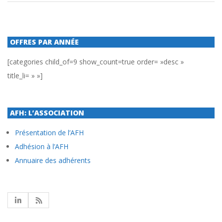
OFFRES PAR ANNÉE
[categories child_of=9 show_count=true order= »desc »
title_li= » »]
AFH: L’ASSOCIATION
Présentation de l’AFH
Adhésion à l’AFH
Annuaire des adhérents