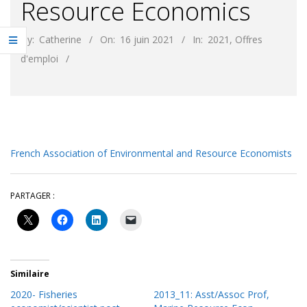
Resource Economics
By:
Catherine
On:
16 juin 2021
In:
2021
,
Offres
d'emploi
French Association of Environmental and Resource Economists
PARTAGER :
Similaire
2020- Fisheries
2013_11: Asst/Assoc Prof,