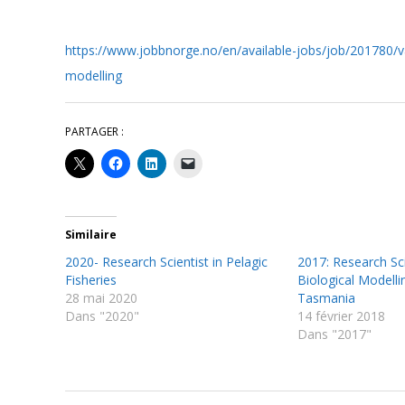
https://www.jobbnorge.no/en/available-jobs/job/201780/va
modelling
PARTAGER :
Similaire
2020- Research Scientist in Pelagic
2017: Research Sci
Fisheries
Biological Modelli
28 mai 2020
Tasmania
Dans "2020"
14 février 2018
Dans "2017"
2021-