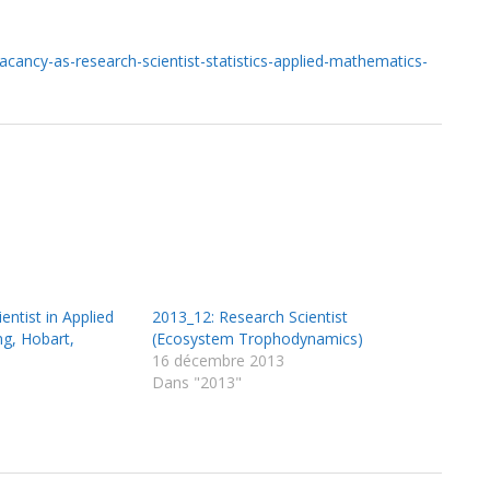
cancy-as-research-scientist-statistics-applied-mathematics-
entist in Applied
2013_12: Research Scientist
ng, Hobart,
(Ecosystem Trophodynamics)
16 décembre 2013
Dans "2013"