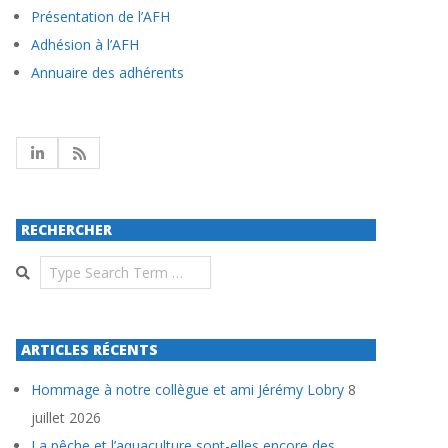
Présentation de l’AFH
Adhésion à l’AFH
Annuaire des adhérents
RECHERCHER
Search
ARTICLES RÉCENTS
Hommage à notre collègue et ami Jérémy Lobry
8
juillet 2026
La pêche et l’aquaculture sont-elles encore des