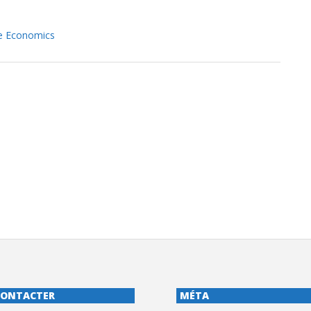
ce Economics
CONTACTER
MÉTA