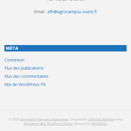
Email :
afh@agrocampus-ouest.fr
MÉTA
Connexion
Flux des publications
Flux des commentaires
Site de WordPress-FR
© 2026
Association française d'halieutique
. Designed by
Sébastien Rochette
using
Responsive Brix WordPress Theme
. Powered by
WordPress
.