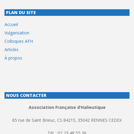
PLAN DU SITE
Accueil
Vulgarisation
Colloques AFH
Articles
À propos
NOUS CONTACTER
Association Française d’Halieutique
65 rue de Saint Brieuc, CS 84215, 35042 RENNES CEDEX
Tél. : 02 23 48 55 36