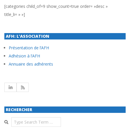
[categories child_of=9 show_count=true order= »desc »
title_li= » »]
AFH: L’ASSOCIATION
Présentation de l’AFH
Adhésion à l’AFH
Annuaire des adhérents
RECHERCHER
Search