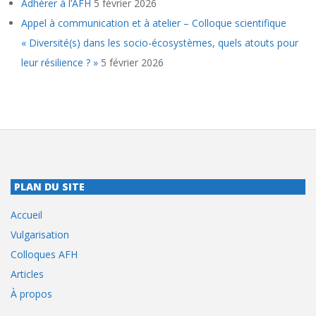
Adhérer à l’AFH
5 février 2026
Appel à communication et à atelier – Colloque scientifique
« Diversité(s) dans les socio-écosystèmes, quels atouts pour
leur résilience ? »
5 février 2026
PLAN DU SITE
Accueil
Vulgarisation
Colloques AFH
Articles
À propos