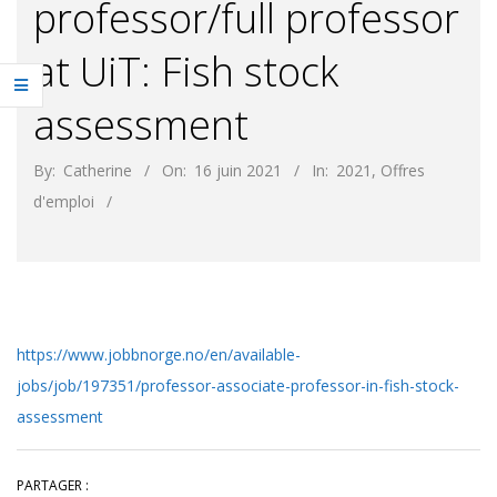
professor/full professor
at UiT: Fish stock
assessment
By:
Catherine
On:
16 juin 2021
In:
2021
,
Offres
d'emploi
https://www.jobbnorge.no/en/available-
jobs/job/197351/professor-associate-professor-in-fish-stock-
assessment
PARTAGER :