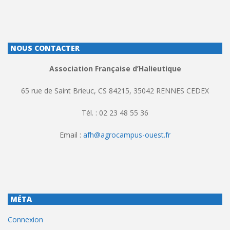
NOUS CONTACTER
Association Française d’Halieutique
65 rue de Saint Brieuc, CS 84215, 35042 RENNES CEDEX
Tél. : 02 23 48 55 36
Email :
afh@agrocampus-ouest.fr
MÉTA
Connexion