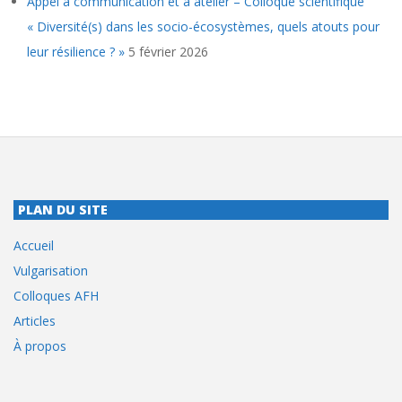
Appel à communication et à atelier – Colloque scientifique
« Diversité(s) dans les socio-écosystèmes, quels atouts pour
leur résilience ? »
5 février 2026
PLAN DU SITE
Accueil
Vulgarisation
Colloques AFH
Articles
À propos