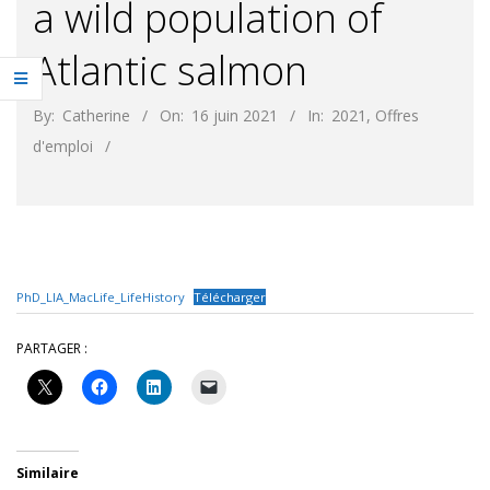
a wild population of
Atlantic salmon
By:
Catherine
On:
16 juin 2021
In:
2021
,
Offres
d'emploi
PhD_LIA_MacLife_LifeHistory
Télécharger
PARTAGER :
Similaire