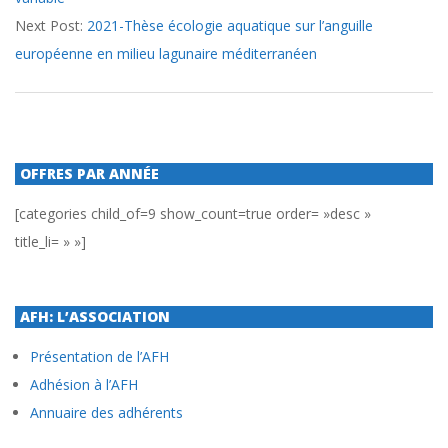
Next Post:
2021-Thèse écologie aquatique sur l’anguille
européenne en milieu lagunaire méditerranéen
OFFRES PAR ANNÉE
[categories child_of=9 show_count=true order= »desc »
title_li= » »]
AFH: L’ASSOCIATION
Présentation de l’AFH
Adhésion à l’AFH
Annuaire des adhérents