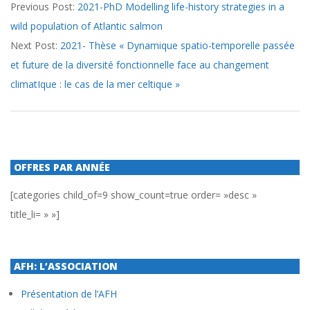
Previous Post:
2021-PhD Modelling life-history strategies in a
06-
wild population of Atlantic salmon
16
Next Post:
2021- Thèse « Dynamique spatio-temporelle passée
et future de la diversité fonctionnelle face au changement
climatIque : le cas de la mer celtique »
OFFRES PAR ANNÉE
[categories child_of=9 show_count=true order= »desc »
title_li= » »]
AFH: L’ASSOCIATION
Présentation de l’AFH