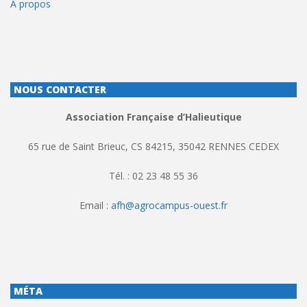
À propos
NOUS CONTACTER
Association Française d’Halieutique
65 rue de Saint Brieuc, CS 84215, 35042 RENNES CEDEX
Tél. : 02 23 48 55 36
Email :
afh@agrocampus-ouest.fr
MÉTA