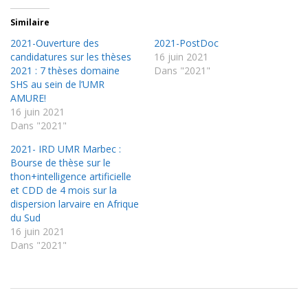
Similaire
2021-Ouverture des
2021-PostDoc
candidatures sur les thèses
16 juin 2021
2021 : 7 thèses domaine
Dans "2021"
SHS au sein de l’UMR
AMURE!
16 juin 2021
Dans "2021"
2021- IRD UMR Marbec :
Bourse de thèse sur le
thon+intelligence artificielle
et CDD de 4 mois sur la
dispersion larvaire en Afrique
du Sud
16 juin 2021
Dans "2021"
2021-