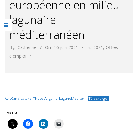
européenne en milieu
lagunaire
méditerranéen
By:
Catherine
On:
16 juin 2021
In:
2021
,
Offres
d'emploi
AvisCandidature_These-Anguille_LaguneMediterr
Télécharger
PARTAGER :