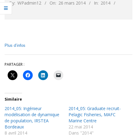
By:
WPadmin12
On:
26 mars 2014
In:
2014
Plus d’infos
PARTAGER :
Similaire
2014_05: Ingénieur
2014_05: Graduate recruit-
modélisation de dynamique
Pelagic Fisheries, MAFC
de population, IRSTEA
Marine Centre
Bordeaux
22 mai 2014
8 avril 2014
Dans "2014"