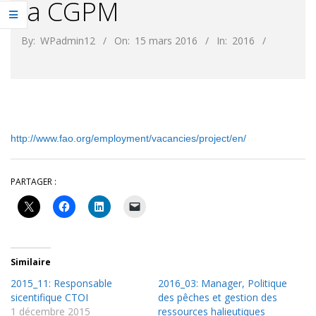
la CGPM
By:
WPadmin12
On:
15 mars 2016
In:
2016
http://www.fao.org/employment/vacancies/project/en/
PARTAGER :
Similaire
2015_11: Responsable
2016_03: Manager, Politique
sicentifique CTOI
des pêches et gestion des
1 décembre 2015
ressources halieutiques