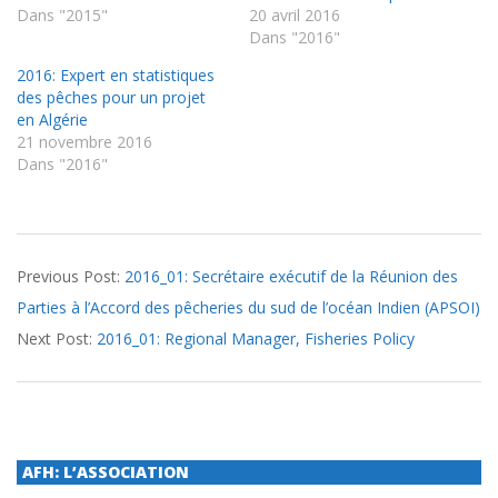
Dans "2015"
20 avril 2016
Dans "2016"
2016: Expert en statistiques
des pêches pour un projet
en Algérie
21 novembre 2016
Dans "2016"
2016-
Previous Post:
2016_01: Secrétaire exécutif de la Réunion des
03-
Parties à l’Accord des pêcheries du sud de l’océan Indien (APSOI)
15
Next Post:
2016_01: Regional Manager, Fisheries Policy
AFH: L’ASSOCIATION