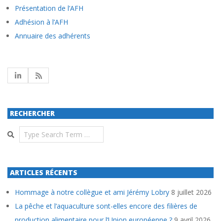
Présentation de l’AFH
Adhésion à l’AFH
Annuaire des adhérents
RECHERCHER
Search
ARTICLES RÉCENTS
Hommage à notre collègue et ami Jérémy Lobry
8 juillet 2026
La pêche et l’aquaculture sont-elles encore des filières de
production alimentaire pour l’Union européenne ?
9 avril 2026