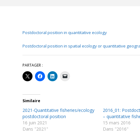
Postdoctoral position in quantitative ecology
Postdoctoral position in spatial ecology or quantitative geog
PARTAGER :
Similaire
2021-Quantitative fisheries/ecology
2016_01: Postdoct
postdoctoral position
– quantitative fis
16 juin 2021
15 mars 2016
Dans "2021"
Dans "2016"