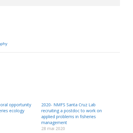
raphy
oral opportunity
2020- NMFS Santa Cruz Lab
heries ecology
recruiting a postdoc to work on
applied problems in fisheries
management
28 mai 2020