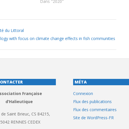
Dans "2020"
té du Littoral
logy with focus on climate change effects in fish communities
CONTACTER
MÉTA
ssociation Française
Connexion
d’Halieutique
Flux des publications
Flux des commentaires
 de Saint Brieuc, CS 84215,
Site de WordPress-FR
35042 RENNES CEDEX