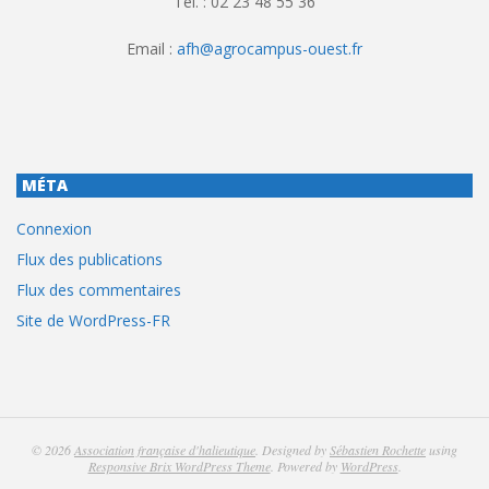
Tél. : 02 23 48 55 36
Email :
afh@agrocampus-ouest.fr
MÉTA
Connexion
Flux des publications
Flux des commentaires
Site de WordPress-FR
© 2026
Association française d'halieutique
. Designed by
Sébastien Rochette
using
Responsive Brix WordPress Theme
. Powered by
WordPress
.