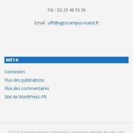
Tél. : 02 23 48 55 36
Email :
afh@agrocampus-ouest.fr
MÉTA
Connexion
Flux des publications
Flux des commentaires
Site de WordPress-FR
© 2026
Association française d'halieutique
. Designed by
Sébastien Rochette
using