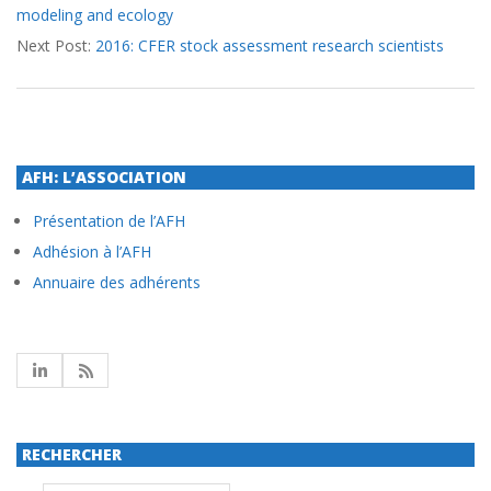
modeling and ecology
28
Next Post:
2016: CFER stock assessment research scientists
AFH: L’ASSOCIATION
Présentation de l’AFH
Adhésion à l’AFH
Annuaire des adhérents
RECHERCHER