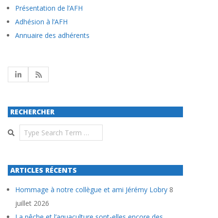
Présentation de l’AFH
Adhésion à l’AFH
Annuaire des adhérents
RECHERCHER
Search
ARTICLES RÉCENTS
Hommage à notre collègue et ami Jérémy Lobry
8
juillet 2026
La pêche et l’aquaculture sont-elles encore des