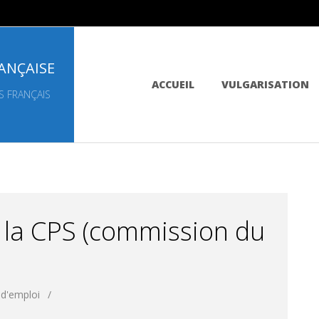
ANÇAISE
Primary
ACCUEIL
VULGARISATION
Navigation
S FRANÇAIS
Menu
 la CPS (commission du
 d'emploi