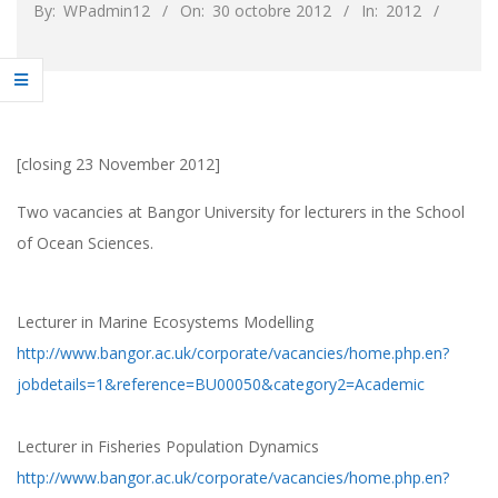
By:
WPadmin12
On:
30 octobre 2012
In:
2012
[closing 23 November 2012]
Two vacancies at Bangor University for lecturers in the School
of Ocean Sciences.
Lecturer in Marine Ecosystems Modelling
http://www.bangor.ac.uk/corporate/vacancies/home.php.en?
jobdetails=1&reference=BU00050&category2=Academic
Lecturer in Fisheries Population Dynamics
http://www.bangor.ac.uk/corporate/vacancies/home.php.en?