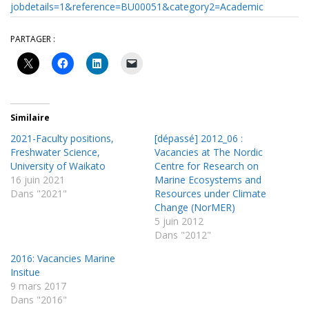
jobdetails=1&reference=BU00051&category2=Academic
PARTAGER :
Similaire
2021-Faculty positions,
[dépassé] 2012_06 :
Freshwater Science,
Vacancies at The Nordic
University of Waikato
Centre for Research on
16 juin 2021
Marine Ecosystems and
Dans "2021"
Resources under Climate
Change (NorMER)
5 juin 2012
Dans "2012"
2016: Vacancies Marine
Insitue
9 mars 2017
Dans "2016"