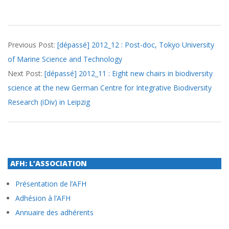
2012-
Previous Post:
[dépassé] 2012_12 : Post-doc, Tokyo University
10-
of Marine Science and Technology
30
Next Post:
[dépassé] 2012_11 : Eight new chairs in biodiversity
science at the new German Centre for Integrative Biodiversity
Research (iDiv) in Leipzig
AFH: L’ASSOCIATION
Présentation de l’AFH
Adhésion à l’AFH
Annuaire des adhérents