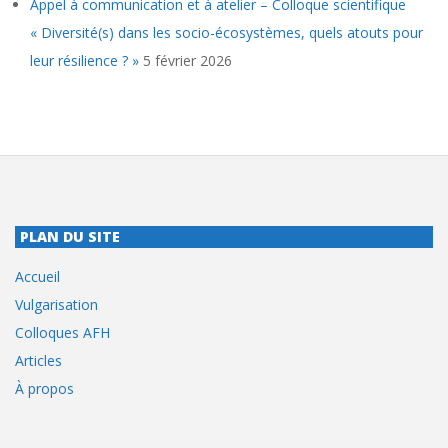
Appel à communication et à atelier – Colloque scientifique
« Diversité(s) dans les socio-écosystèmes, quels atouts pour
leur résilience ? »
5 février 2026
PLAN DU SITE
Accueil
Vulgarisation
Colloques AFH
Articles
À propos