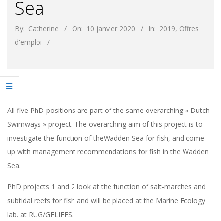
Sea
By:
Catherine
On:
10 janvier 2020
In:
2019
,
Offres
d'emploi
All five PhD-positions are part of the same overarching « Dutch
Swimways » project. The overarching aim of this project is to
investigate the function of theWadden Sea for fish, and come
up with management recommendations for fish in the Wadden
Sea.
PhD projects 1 and 2 look at the function of salt-marches and
subtidal reefs for fish and will be placed at the Marine Ecology
lab. at RUG/GELIFES.