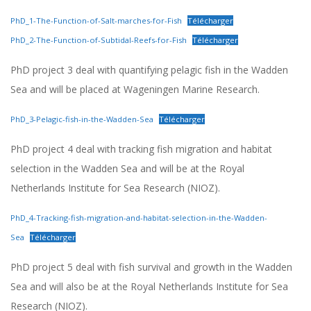
PhD_1-The-Function-of-Salt-marches-for-Fish
Télécharger
PhD_2-The-Function-of-Subtidal-Reefs-for-Fish
Télécharger
PhD project 3 deal with quantifying pelagic fish in the Wadden
Sea and will be placed at Wageningen Marine Research.
PhD_3-Pelagic-fish-in-the-Wadden-Sea
Télécharger
PhD project 4 deal with tracking fish migration and habitat
selection in the Wadden Sea and will be at the Royal
Netherlands Institute for Sea Research (NIOZ).
PhD_4-Tracking-fish-migration-and-habitat-selection-in-the-Wadden-
Sea
Télécharger
PhD project 5 deal with fish survival and growth in the Wadden
Sea and will also be at the Royal Netherlands Institute for Sea
Research (NIOZ).