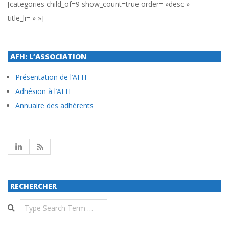
[categories child_of=9 show_count=true order= »desc »
title_li= » »]
AFH: L’ASSOCIATION
Présentation de l’AFH
Adhésion à l’AFH
Annuaire des adhérents
RECHERCHER
Search