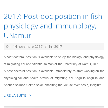
2017: Post-doc position in fish
physiology and immunology,
UNamur
2017-
On:
14 novembre 2017
In:
2017
11-
A post-doctoral position is available to study the biology and physiology
14
of migrating eel and Atlantic salmon at the University of Namur, BE*
A post-doctoral position is available immediately to start working on the
physiological and health status of migrating eel Anguilla anguilla and
Atlantic salmon Salmo salar inhabiting the Meuse river basin, Belgium.
LIRE LA SUITE –>