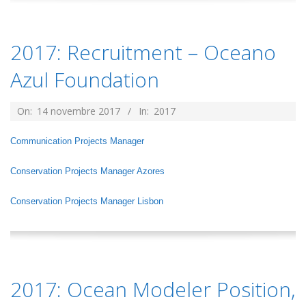
2017: Recruitment – Oceano
Azul Foundation
2017-
On:
14 novembre 2017
In:
2017
11-
Communication Projects Manager
14
Conservation Projects Manager Azores
Conservation Projects Manager Lisbon
2017: Ocean Modeler Position,