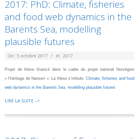
2017: PhD: Climate, fisheries
and food web dynamics in the
Barents Sea, modelling
plausible futures
2017-
On:
5 octobre 2017
In:
2017
10-
Projet de thèse financé dans le cadre du projet national Norvégien
05
« l’héritage de Nansen »: La thèse s’intitule:
Climate, fisheries and food
web dynamics in the Barents Sea, modelling plausible futures
LIRE LA SUITE –>