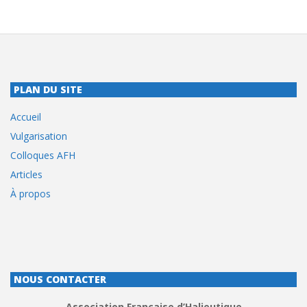
PLAN DU SITE
Accueil
Vulgarisation
Colloques AFH
Articles
À propos
NOUS CONTACTER
Association Française d’Halieutique