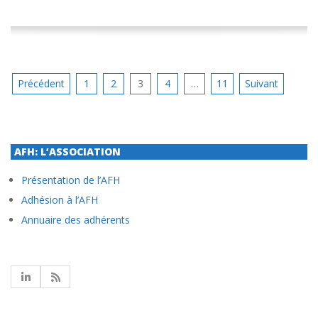
Pagination
Précédent
1
2
3
4
…
11
Suivant
des
publications
AFH: L’ASSOCIATION
Présentation de l’AFH
Adhésion à l’AFH
Annuaire des adhérents