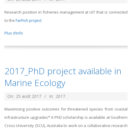
08-
Research position in fisheries management at UiT that is connected
25
to the
FarFish project
Plus d’info
2017_PhD project available in
Marine Ecology
2017-
On:
25 août 2017
In:
2017
08-
Maximising positive outcomes for threatened species from coastal
25
infrastructure upgrades* A PhD scholarship is available at Southern
Cross University (SCU), Australia to work on a collaborative research